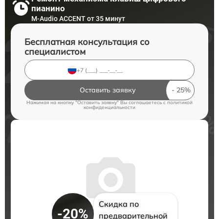
пианино
M-Audio ACCENT от 35 минут
Бесплатная консультация со
специалистом
Оставить заявку
Нажимая на кнопку "Оставить заявку" Вы соглашаетесь c
политикой
конфиденциальности
Скидка по
-20%
предварительной