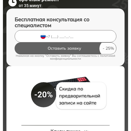
от 35 минут
Бесплатная консультация со
специалистом
Оставить заявку
Нажимая на кнопку "Оставить заявку" Вы соглашаетесь c
политикой
конфиденциальности
Скидка по
-20%
предварительной
записи на сайте