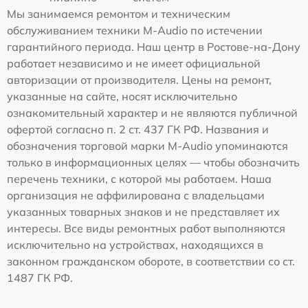
Мы занимаемся ремонтом и техническим
обслуживанием техники M-Audio по истечении
гарантийного периода. Наш центр в Ростове-на-Дону
работает независимо и не имеет официальной
авторизации от производителя. Цены на ремонт,
указанные на сайте, носят исключительно
ознакомительный характер и не являются публичной
офертой согласно п. 2 ст. 437 ГК РФ. Названия и
обозначения торговой марки M-Audio упоминаются
только в информационных целях — чтобы обозначить
перечень техники, с которой мы работаем. Наша
организация не аффилирована с владельцами
указанных товарных знаков и не представляет их
интересы. Все виды ремонтных работ выполняются
исключительно на устройствах, находящихся в
законном гражданском обороте, в соответствии со ст.
1487 ГК РФ.