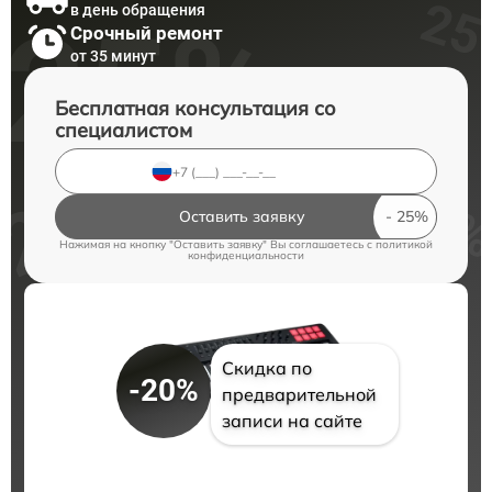
в день обращения
Срочный ремонт
от 35 минут
Бесплатная консультация со
специалистом
Оставить заявку
Нажимая на кнопку "Оставить заявку" Вы соглашаетесь c
политикой
конфиденциальности
Скидка по
-20%
предварительной
записи на сайте