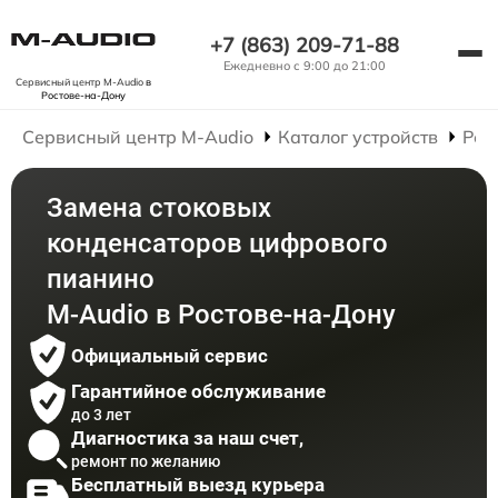
+7 (863) 209-71-88
Ежедневно с 9:00 до 21:00
Сервисный центр M-Audio
в
Ростове-на-Дону
Сервисный центр M-Audio
Каталог устройств
Рем
Замена стоковых
конденсаторов цифрового
пианино
M-Audio в Ростове-на-Дону
Официальный сервис
Гарантийное обслуживание
до 3 лет
Диагностика за наш счет,
ремонт по желанию
Бесплатный выезд курьера